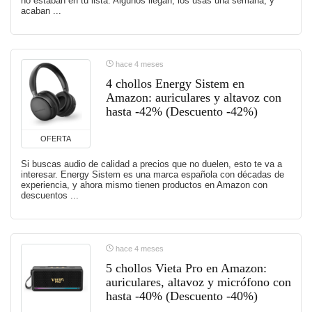
no estaban en tu lista. Algunos llegan, los usas una semana, y
acaban ...
hace 4 meses
4 chollos Energy Sistem en
Amazon: auriculares y altavoz con
hasta -42% (Descuento -42%)
OFERTA
Si buscas audio de calidad a precios que no duelen, esto te va a
interesar. Energy Sistem es una marca española con décadas de
experiencia, y ahora mismo tienen productos en Amazon con
descuentos ...
hace 4 meses
5 chollos Vieta Pro en Amazon:
auriculares, altavoz y micrófono con
hasta -40% (Descuento -40%)