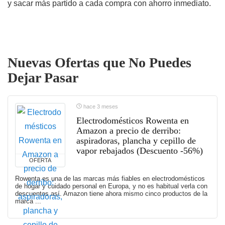
y sacar más partido a cada compra con ahorro inmediato.
Nuevas Ofertas que No Puedes
Dejar Pasar
hace 3 meses
Electrodomésticos Rowenta en
Amazon a precio de derribo:
aspiradoras, plancha y cepillo de
vapor rebajados (Descuento -56%)
OFERTA
Rowenta es una de las marcas más fiables en electrodomésticos
de hogar y cuidado personal en Europa, y no es habitual verla con
descuentos así. Amazon tiene ahora mismo cinco productos de la
marca ...