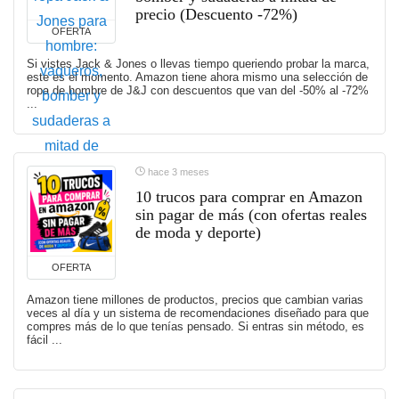
precio (Descuento -72%)
OFERTA
Si vistes Jack & Jones o llevas tiempo queriendo probar la marca,
este es el momento. Amazon tiene ahora mismo una selección de
ropa de hombre de J&J con descuentos que van del -50% al -72%
...
hace 3 meses
10 trucos para comprar en Amazon
sin pagar de más (con ofertas reales
de moda y deporte)
OFERTA
Amazon tiene millones de productos, precios que cambian varias
veces al día y un sistema de recomendaciones diseñado para que
compres más de lo que tenías pensado. Si entras sin método, es
fácil ...