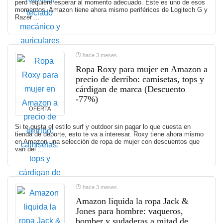
pero requiere esperar al momento adecuado. Este es uno de esos
momentos. Amazon tiene ahora mismo periféricos de Logitech G y
Razer ...
hace 3 meses
Ropa Roxy para mujer en Amazon a
precio de derribo: camisetas, tops y
cárdigan de marca (Descuento
-77%)
OFERTA
Si te gusta el estilo surf y outdoor sin pagar lo que cuesta en
tienda de deporte, esto te va a interesar. Roxy tiene ahora mismo
en Amazon una selección de ropa de mujer con descuentos que
van del ...
hace 3 meses
Amazon liquida la ropa Jack &
Jones para hombre: vaqueros,
bomber y sudaderas a mitad de