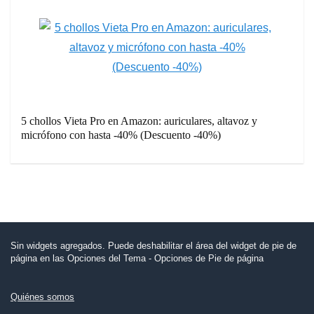
5 chollos Vieta Pro en Amazon: auriculares, altavoz y
micrófono con hasta -40% (Descuento -40%)
Sin widgets agregados. Puede deshabilitar el área del widget de pie de
página en las Opciones del Tema - Opciones de Pie de página
Quiénes somos