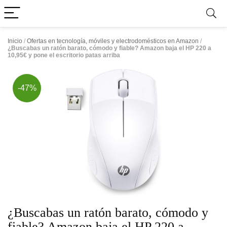
Inicio
/
Ofertas en tecnología, móviles y electrodomésticos en Amazon
/
¿Buscabas un ratón barato, cómodo y fiable? Amazon baja el HP 220 a
10,95€ y pone el escritorio patas arriba
-47%
¿Buscabas un ratón barato, cómodo y
fiable? Amazon baja el HP 220 a