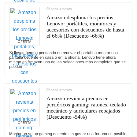
hace 3 meses
Amazon desploma los precios
Lenovo: portátiles, monitores y
accesorios con descuentos de hasta
el 66% (Descuento -66%)
OFERTA
Si llevas tiempo pensando en renovar el portátil o montar una
pantalla decente en casa o en la oficina, Lenovo tiene ahora
mismo en Amazon una de las selecciones más completas que se
pueden ...
hace 3 meses
Amazon revienta precios en
periféricos gaming: ratones, teclado
mecánico y auriculares rebajados
(Descuento -54%)
OFERTA
Montar un setup gaming decente sin gastar una fortuna es posible,