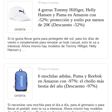
hace 4 meses
4 gorras Tommy Hilfiger, Helly
Hansen y Puma en Amazon con
-52%: protección y estilo por menos
de 20€ (Descuento -52%)
OFERTA
Si te gusta llevar gorra para protegerte del sol, para los días de
viento o simplemente para rematar un look casual, esto te va a
interesar. Ahora mismo hay modelos de Tommy Hilfiger, Helly
Hansen y ...
hace 4 meses
6 mochilas adidas, Puma y Reebok
en Amazon con -97%: el chollo más
bestia del año (Descuento -97%)
OFERTA
Si necesitas una mochila para el día a día, para el gimnasio o para
llevar el portátil, esto te va a interesar. Ahora mismo hay modelos