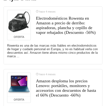
hace 4 meses
Electrodomésticos Rowenta en
Amazon a precio de derribo:
aspiradoras, plancha y cepillo de
vapor rebajados (Descuento -56%)
OFERTA
Rowenta es una de las marcas más fiables en electrodomésticos
de hogar y cuidado personal en Europa, y no es habitual verla con
descuentos así. Amazon tiene ahora mismo cinco productos de la
marca ...
hace 4 meses
Amazon desploma los precios
Lenovo: portátiles, monitores y
accesorios con descuentos de hasta
el 66% (Descuento -66%)
OFERTA