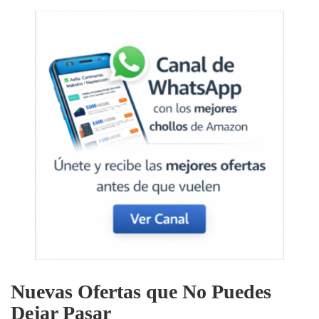
6250mAh, 16MP+8MP,
Mobile Phone 8.6mm,
Dual…
Nuevas Ofertas que No Puedes
Dejar Pasar