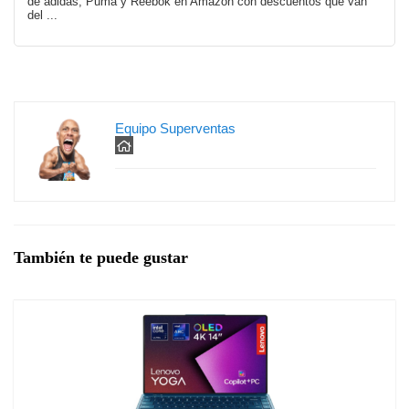
de adidas, Puma y Reebok en Amazon con descuentos que van
del ...
Equipo Superventas
También te puede gustar