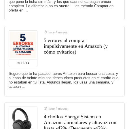
que pone la ficha sin más, y los que casi nunca pagan precio
completo. La diferencia no es suerte — es método.Comprar en
oferta en ...
hace 4 meses
5 errores al comprar
impulsivamente en Amazon (y
cómo evitarlos)
OFERTA
Seguro que te ha pasado: abres Amazon para buscar una cosa, y
al cabo de veinte minutos tienes cinco productos en el carrito que
no estaban en tu lista. Algunos llegan, los usas una semana, y
acaban ...
hace 4 meses
4 chollos Energy Sistem en
Amazon: auriculares y altavoz con
hasta -42% (Descuento -42%)