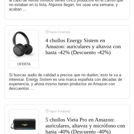
al cabo de veinte minutos tienes cinco productos en el carrito que
no estaban en tu lista. Algunos llegan, los usas una semana, y
acaban ...
hace 4 meses
4 chollos Energy Sistem en
Amazon: auriculares y altavoz con
hasta -42% (Descuento -42%)
OFERTA
Si buscas audio de calidad a precios que no duelen, esto te va a
interesar. Energy Sistem es una marca española con décadas de
experiencia, y ahora mismo tienen productos en Amazon con
descuentos ...
hace 4 meses
5 chollos Vieta Pro en Amazon:
auriculares, altavoz y micrófono con
hasta -40% (Descuento -40%)