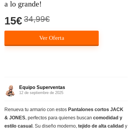
a lo grande!
34,99€
15€
Ver Oferta
Equipo Superventas
12 de septiembre de 2025
Renueva tu armario con estos
Pantalones cortos JACK
& JONES
, perfectos para quienes buscan
comodidad y
estilo casual
. Su diseño moderno,
tejido de alta calidad
y