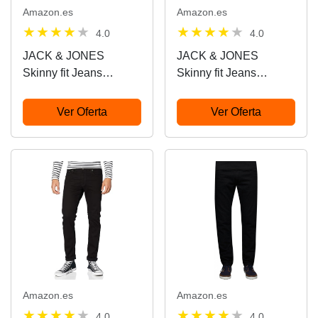
Amazon.es
Amazon.es
4.0
4.0
JACK & JONES
JACK & JONES
Skinny fit Jeans
Skinny fit Jeans
JJILIAM Jjoriginal GE
JJILIAM Jjoriginal GE
009 50SPS Noos
009 50SPS Noos
Ver Oferta
Ver Oferta
Skinny fit Jeans
Skinny fit Jeans
Amazon.es
Amazon.es
4.0
4.0