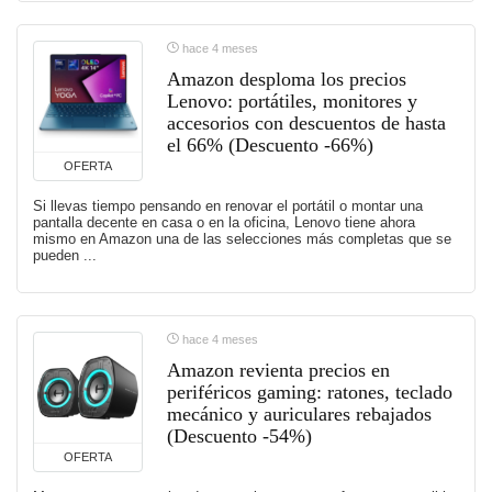
hace 4 meses
Amazon desploma los precios
Lenovo: portátiles, monitores y
accesorios con descuentos de hasta
el 66% (Descuento -66%)
OFERTA
Si llevas tiempo pensando en renovar el portátil o montar una
pantalla decente en casa o en la oficina, Lenovo tiene ahora
mismo en Amazon una de las selecciones más completas que se
pueden ...
hace 4 meses
Amazon revienta precios en
periféricos gaming: ratones, teclado
mecánico y auriculares rebajados
(Descuento -54%)
OFERTA