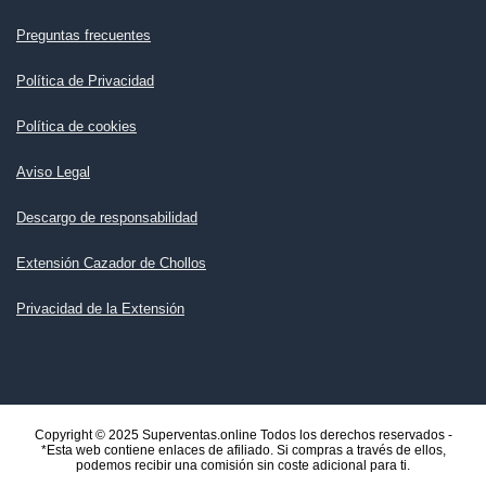
Preguntas frecuentes
Política de Privacidad
Política de cookies
Aviso Legal
Descargo de responsabilidad
Extensión Cazador de Chollos
Privacidad de la Extensión
Copyright © 2025 Superventas.online Todos los derechos reservados -
*Esta web contiene enlaces de afiliado. Si compras a través de ellos,
podemos recibir una comisión sin coste adicional para ti.