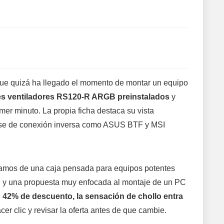
que quizá ha llegado el momento de montar un equipo
es ventiladores RS120-R ARGB preinstalados
y
mer minuto. La propia ficha destaca su vista
 base de conexión inversa como ASUS BTF y MSI
lamos de una caja pensada para equipos potentes
se y una propuesta muy enfocada al montaje de un PC
 42% de descuento, la sensación de chollo entra
r clic y revisar la oferta antes de que cambie.