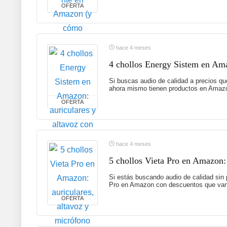
OFERTA
hace 4 meses
4 chollos Energy Sistem en Ama
Si buscas audio de calidad a precios qu
ahora mismo tienen productos en Amazo
OFERTA
hace 4 meses
5 chollos Vieta Pro en Amazon:
Si estás buscando audio de calidad sin 
Pro en Amazon con descuentos que van 
OFERTA