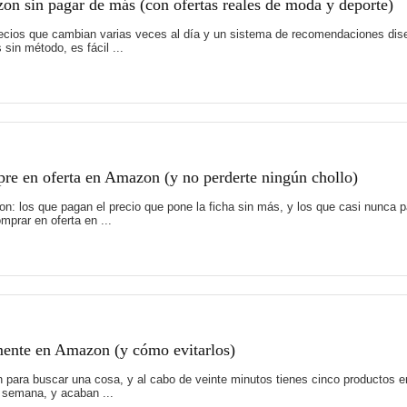
on sin pagar de más (con ofertas reales de moda y deporte)
recios que cambian varias veces al día y un sistema de recomendaciones di
sin método, es fácil ...
pre en oferta en Amazon (y no perderte ningún chollo)
: los que pagan el precio que pone la ficha sin más, y los que casi nunca 
prar en oferta en ...
mente en Amazon (y cómo evitarlos)
para buscar una cosa, y al cabo de veinte minutos tienes cinco productos en
a semana, y acaban ...