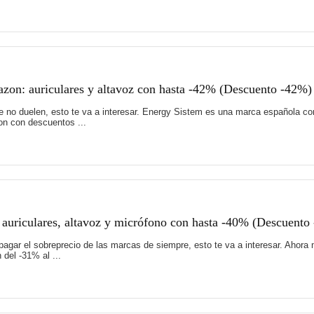
zon: auriculares y altavoz con hasta -42% (Descuento -42%)
e no duelen, esto te va a interesar. Energy Sistem es una marca española co
n con descuentos ...
 auriculares, altavoz y micrófono con hasta -40% (Descuento
pagar el sobreprecio de las marcas de siempre, esto te va a interesar. Ahor
del -31% al ...