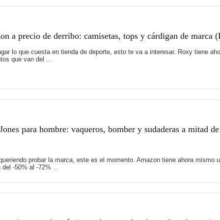
 a precio de derribo: camisetas, tops y cárdigan de marca 
 pagar lo que cuesta en tienda de deporte, esto te va a interesar. Roxy tiene
os que van del ...
Jones para hombre: vaqueros, bomber y sudaderas a mitad de
 queriendo probar la marca, este es el momento. Amazon tiene ahora mismo u
del -50% al -72% ...