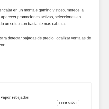
e encajar en un montaje gaming vistoso, merece la
 aparecer promociones activas, selecciones en
ando un setup con bastante más cabeza.
 para detectar bajadas de precio, localizar ventajas de
zon.
 vapor rebajados
LEER MÁS +