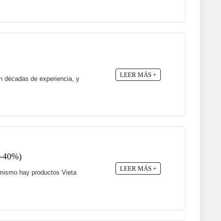
LEER MÁS +
n décadas de experiencia, y
 -40%)
LEER MÁS +
a mismo hay productos Vieta