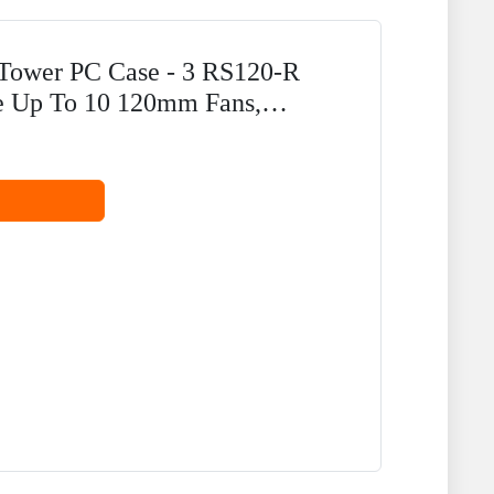
wer PC Case - 3 RS120-R
de Up To 10 120mm Fans,
.