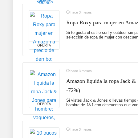
hace 3 meses
Ropa Roxy para mujer en Amazon
Si te gusta el estilo surf y outdoor sin
selección de ropa de mujer con descuent
OFERTA
hace 3 meses
Amazon liquida la ropa Jack & 
-72%)
Si vistes Jack & Jones o llevas tiempo
OFERTA
hombre de J&J con descuentos que van 
hace 3 meses