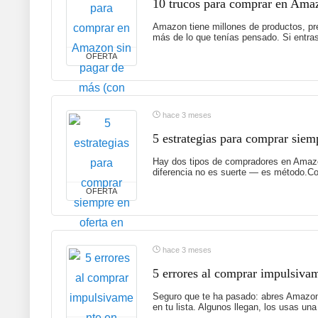
10 trucos para comprar en Amaz
Amazon tiene millones de productos, p
más de lo que tenías pensado. Si entras 
OFERTA
hace 3 meses
5 estrategias para comprar siem
Hay dos tipos de compradores en Amazon
diferencia no es suerte — es método.Com
OFERTA
hace 3 meses
5 errores al comprar impulsiva
Seguro que te ha pasado: abres Amazon 
en tu lista. Algunos llegan, los usas un