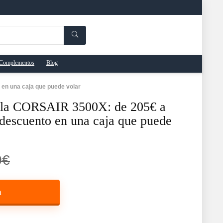
Complementos
Blog
en una caja que puede volar
n la CORSAIR 3500X: de 205€ a
descuento en una caja que puede
0€
a