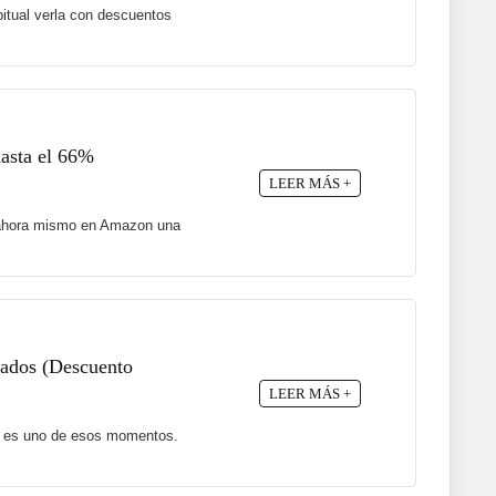
itual verla con descuentos
hasta el 66%
LEER MÁS +
ne ahora mismo en Amazon una
ajados (Descuento
LEER MÁS +
te es uno de esos momentos.