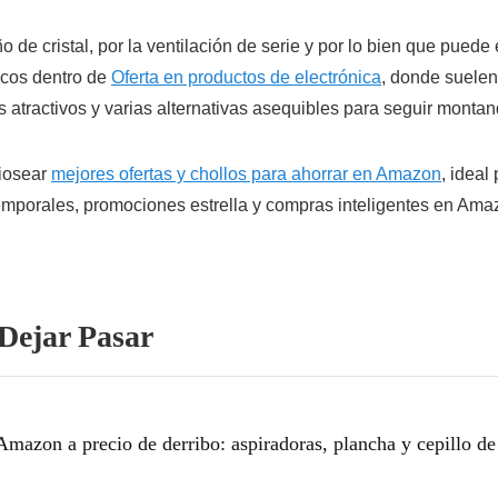
o de cristal, por la ventilación de serie y por lo bien que pued
icos dentro de
Oferta en productos de electrónica
, donde suelen
os atractivos y varias alternativas asequibles para seguir mont
iosear
mejores ofertas y chollos para ahorrar en Amazon
, ideal
emporales, promociones estrella y compras inteligentes en Ama
Dejar Pasar
mazon a precio de derribo: aspiradoras, plancha y cepillo de