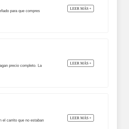
LEER MÁS +
señado para que compres
LEER MÁS +
pagan precio completo. La
LEER MÁS +
 el carrito que no estaban