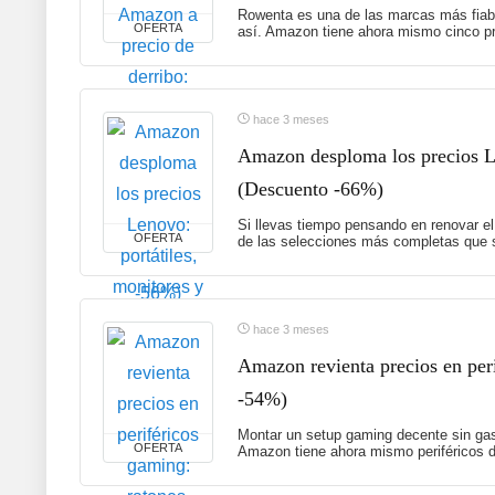
Rowenta es una de las marcas más fiabl
OFERTA
así. Amazon tiene ahora mismo cinco pr
hace 3 meses
Amazon desploma los precios Le
(Descuento -66%)
Si llevas tiempo pensando en renovar el
OFERTA
de las selecciones más completas que s
hace 3 meses
Amazon revienta precios en peri
-54%)
Montar un setup gaming decente sin gas
OFERTA
Amazon tiene ahora mismo periféricos d