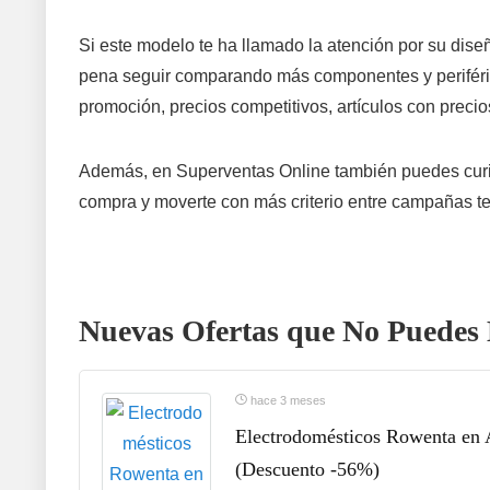
Si este modelo te ha llamado la atención por su diseñ
pena seguir comparando más componentes y perifér
promoción, precios competitivos, artículos con preci
Además, en Superventas Online también puedes cur
compra y moverte con más criterio entre campañas t
Nuevas Ofertas que No Puedes 
hace 3 meses
Electrodomésticos Rowenta en A
(Descuento -56%)