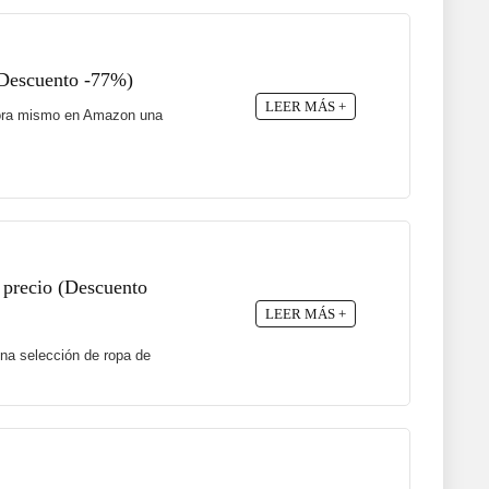
(Descuento -77%)
LEER MÁS +
 ahora mismo en Amazon una
 precio (Descuento
LEER MÁS +
na selección de ropa de