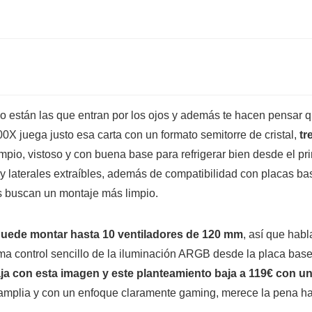
 están las que entran por los ojos y además te hacen pensar 
X juega justo esa carta con un formato semitorre de cristal,
tr
pio, vistoso y con buena base para refrigerar bien desde el pri
s y laterales extraíbles, además de compatibilidad con placas
es buscan un montaje más limpio.
uede montar hasta 10 ventiladores de 120 mm
, así que hab
uma control sencillo de la iluminación ARGB desde la placa ba
a con esta imagen y este planteamiento baja a 119€ con un
mplia y con un enfoque claramente gaming, merece la pena hace