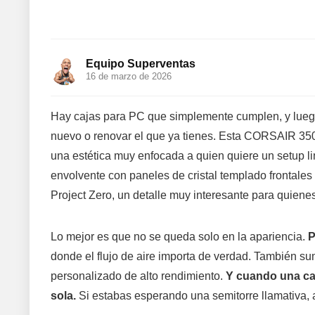
Equipo Superventas
16 de marzo de 2026
Hay cajas para PC que simplemente cumplen, y luego
nuevo o renovar el que ya tienes. Esta CORSAIR 3500
una estética muy enfocada a quien quiere un setup lim
envolvente con paneles de cristal templado frontale
Project Zero, un detalle muy interesante para quien
Lo mejor es que no se queda solo en la apariencia.
P
donde el flujo de aire importa de verdad. También s
personalizado de alto rendimiento.
Y cuando una caj
sola.
Si estabas esperando una semitorre llamativa, a