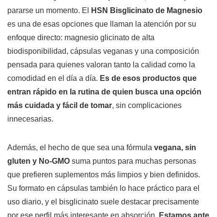
pararse un momento. El
HSN Bisglicinato de Magnesio
es una de esas opciones que llaman la atención por su
enfoque directo: magnesio glicinato de alta
biodisponibilidad, cápsulas veganas y una composición
pensada para quienes valoran tanto la calidad como la
comodidad en el día a día.
Es de esos productos que
entran rápido en la rutina de quien busca una opción
más cuidada y fácil de tomar
, sin complicaciones
innecesarias.
Además, el hecho de que sea una fórmula
vegana, sin
gluten y No-GMO
suma puntos para muchas personas
que prefieren suplementos más limpios y bien definidos.
Su formato en cápsulas también lo hace práctico para el
uso diario, y el bisglicinato suele destacar precisamente
por ese perfil más interesante en absorción.
Estamos ante