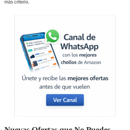
más criterio.
Nuevas Ofertas que No Puedes