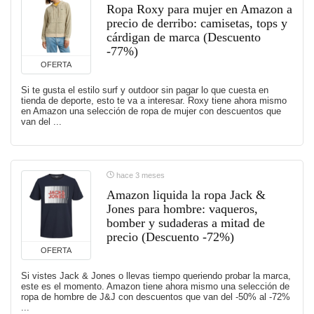
Ropa Roxy para mujer en Amazon a
precio de derribo: camisetas, tops y
cárdigan de marca (Descuento
-77%)
OFERTA
Si te gusta el estilo surf y outdoor sin pagar lo que cuesta en
tienda de deporte, esto te va a interesar. Roxy tiene ahora mismo
en Amazon una selección de ropa de mujer con descuentos que
van del ...
hace 3 meses
Amazon liquida la ropa Jack &
Jones para hombre: vaqueros,
bomber y sudaderas a mitad de
precio (Descuento -72%)
OFERTA
Si vistes Jack & Jones o llevas tiempo queriendo probar la marca,
este es el momento. Amazon tiene ahora mismo una selección de
ropa de hombre de J&J con descuentos que van del -50% al -72%
...