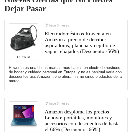
Dejar Pasar
hace 3 meses
Electrodomésticos Rowenta en
Amazon a precio de derribo:
aspiradoras, plancha y cepillo de
vapor rebajados (Descuento -56%)
OFERTA
Rowenta es una de las marcas más fiables en electrodomésticos
de hogar y cuidado personal en Europa, y no es habitual verla con
descuentos así. Amazon tiene ahora mismo cinco productos de la
marca ...
hace 3 meses
Amazon desploma los precios
Lenovo: portátiles, monitores y
accesorios con descuentos de hasta
el 66% (Descuento -66%)