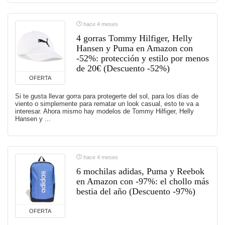
hace 4 meses
4 gorras Tommy Hilfiger, Helly
Hansen y Puma en Amazon con
-52%: protección y estilo por menos
de 20€ (Descuento -52%)
OFERTA
Si te gusta llevar gorra para protegerte del sol, para los días de
viento o simplemente para rematar un look casual, esto te va a
interesar. Ahora mismo hay modelos de Tommy Hilfiger, Helly
Hansen y ...
hace 4 meses
6 mochilas adidas, Puma y Reebok
en Amazon con -97%: el chollo más
bestia del año (Descuento -97%)
OFERTA