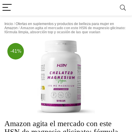
Inicio
/
Ofertas en suplementos y productos de belleza para mujer en
Amazon
/
Amazon agita el mercado con este HSN de magnesio glicinato:
fórmula limpia, absorción top y ocasión de las que vuelan
-41%
Amazon agita el mercado con este
HSN de magnesio glicinato: fórmula