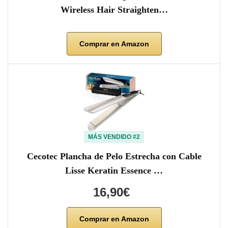
Wireless Hair Straighten…
Comprar en Amazon
MÁS VENDIDO #2
Cecotec Plancha de Pelo Estrecha con Cable
Lisse Keratin Essence …
16,90€
Comprar en Amazon