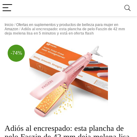
Inicio
/
Ofertas en suplementos y productos de belleza para mujer en
Amazon
/
Adiós al encrespado: esta plancha de pelo Faszin de 42 mm
deja melena lisa en 5 minutos y está en oferta flash
-74%
Adiós al encrespado: esta plancha de
pelo Faszin de 42 mm deja melena lisa