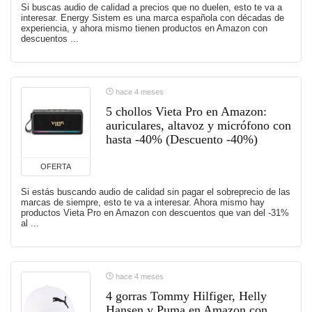
Si buscas audio de calidad a precios que no duelen, esto te va a
interesar. Energy Sistem es una marca española con décadas de
experiencia, y ahora mismo tienen productos en Amazon con
descuentos ...
hace 4 meses
5 chollos Vieta Pro en Amazon:
auriculares, altavoz y micrófono con
hasta -40% (Descuento -40%)
OFERTA
Si estás buscando audio de calidad sin pagar el sobreprecio de las
marcas de siempre, esto te va a interesar. Ahora mismo hay
productos Vieta Pro en Amazon con descuentos que van del -31%
al ...
hace 4 meses
4 gorras Tommy Hilfiger, Helly
Hansen y Puma en Amazon con