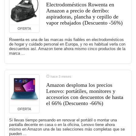
Electrodomésticos Rowenta en
Amazon a precio de derribo:
aspiradoras, plancha y cepillo de
vapor rebajados (Descuento -56%)
OFERTA
Rowenta es una de las marcas más fiables en electrodomésticos
de hogar y cuidado personal en Europa, y no es habitual verla con
descuentos así. Amazon tiene ahora mismo cinco productos de la
marca ...
hace 3 meses
Amazon desploma los precios
Lenovo: portátiles, monitores y
accesorios con descuentos de hasta
el 66% (Descuento -66%)
OFERTA
Si llevas tiempo pensando en renovar el portátil o montar una
pantalla decente en casa o en la oficina, Lenovo tiene ahora
mismo en Amazon una de las selecciones más completas que se
pueden ...