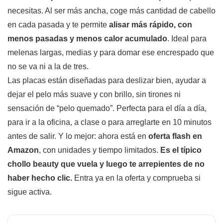
necesitas. Al ser más ancha, coge más cantidad de cabello
en cada pasada y te permite
alisar más rápido, con
menos pasadas y menos calor acumulado
. Ideal para
melenas largas, medias y para domar ese encrespado que
no se va ni a la de tres.
Las placas están diseñadas para deslizar bien, ayudar a
dejar el pelo más suave y con brillo, sin tirones ni
sensación de “pelo quemado”. Perfecta para el día a día,
para ir a la oficina, a clase o para arreglarte en 10 minutos
antes de salir. Y lo mejor: ahora está en
oferta flash en
Amazon
, con unidades y tiempo limitados.
Es el típico
chollo beauty que vuela y luego te arrepientes de no
haber hecho clic.
Entra ya en la oferta y comprueba si
sigue activa.