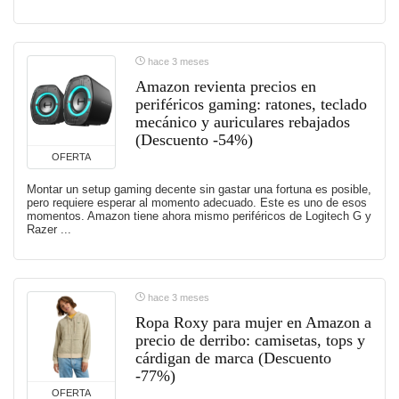
hace 3 meses
Amazon revienta precios en
periféricos gaming: ratones, teclado
mecánico y auriculares rebajados
(Descuento -54%)
OFERTA
Montar un setup gaming decente sin gastar una fortuna es posible,
pero requiere esperar al momento adecuado. Este es uno de esos
momentos. Amazon tiene ahora mismo periféricos de Logitech G y
Razer ...
hace 3 meses
Ropa Roxy para mujer en Amazon a
precio de derribo: camisetas, tops y
cárdigan de marca (Descuento
-77%)
OFERTA