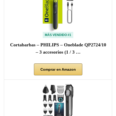
MÁS VENDIDO #1
Cortabarbas – PHILIPS – Oneblade QP2724/10
– 3 accesorios (1 / 3 …
Comprar en Amazon