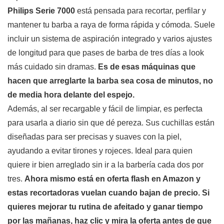
Philips Serie 7000
está pensada para recortar, perfilar y
mantener tu barba a raya de forma rápida y cómoda. Suele
incluir un sistema de aspiración integrado y varios ajustes
de longitud para que pases de barba de tres días a look
más cuidado sin dramas.
Es de esas máquinas que
hacen que arreglarte la barba sea cosa de minutos, no
de media hora delante del espejo.
Además, al ser recargable y fácil de limpiar, es perfecta
para usarla a diario sin que dé pereza. Sus cuchillas están
diseñadas para ser precisas y suaves con la piel,
ayudando a evitar tirones y rojeces. Ideal para quien
quiere ir bien arreglado sin ir a la barbería cada dos por
tres.
Ahora mismo está en oferta flash en Amazon y
estas recortadoras vuelan cuando bajan de precio.
Si
quieres mejorar tu rutina de afeitado y ganar tiempo
por las mañanas, haz clic y mira la oferta antes de que