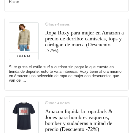
Razer ...
hace 4 meses
Ropa Roxy para mujer en Amazon a
precio de derribo: camisetas, tops y
cárdigan de marca (Descuento
-77%)
OFERTA
Si te gusta el estilo surf y outdoor sin pagar lo que cuesta en
tienda de deporte, esto te va a interesar. Roxy tiene ahora mismo
en Amazon una selección de ropa de mujer con descuentos que
van del ...
hace 4 meses
Amazon liquida la ropa Jack &
Jones para hombre: vaqueros,
bomber y sudaderas a mitad de
precio (Descuento -72%)