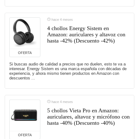
hace 4 meses
4 chollos Energy Sistem en
Amazon: auriculares y altavoz con
hasta -42% (Descuento -42%)
OFERTA
Si buscas audio de calidad a precios que no duelen, esto te va a
interesar. Energy Sistem es una marca española con décadas de
experiencia, y ahora mismo tienen productos en Amazon con
descuentos ...
hace 4 meses
5 chollos Vieta Pro en Amazon:
auriculares, altavoz y micrófono con
hasta -40% (Descuento -40%)
OFERTA