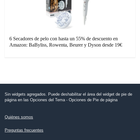
6 Secadores de pelo con hasta un 55% de descuento en
Amazon: BaByliss, Rowenta, Beurer y Dyson desde 19€
Sin widgets agregados. Puede deshabilitar el área del widget de pie de
página en las Opciones del Tema - Opciones de Pie de página
Quiénes somos
Preguntas frecuentes