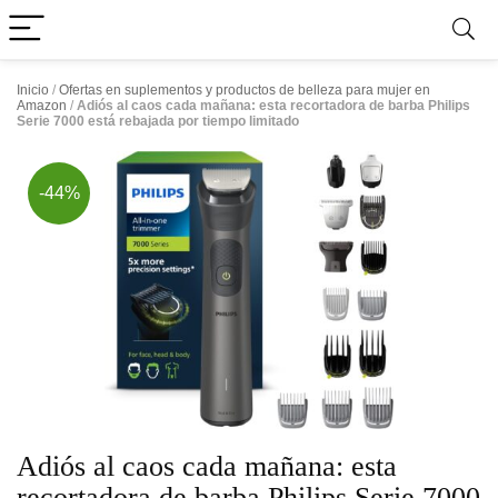
Inicio
/
Ofertas en suplementos y productos de belleza para mujer en
Amazon
/
Adiós al caos cada mañana: esta recortadora de barba Philips
Serie 7000 está rebajada por tiempo limitado
-44%
Adiós al caos cada mañana: esta
recortadora de barba Philips Serie 7000