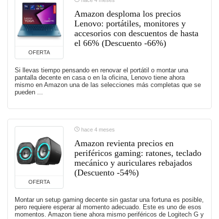
hace 4 meses
Amazon desploma los precios
Lenovo: portátiles, monitores y
accesorios con descuentos de hasta
el 66% (Descuento -66%)
OFERTA
Si llevas tiempo pensando en renovar el portátil o montar una
pantalla decente en casa o en la oficina, Lenovo tiene ahora
mismo en Amazon una de las selecciones más completas que se
pueden ...
hace 4 meses
Amazon revienta precios en
periféricos gaming: ratones, teclado
mecánico y auriculares rebajados
(Descuento -54%)
OFERTA
Montar un setup gaming decente sin gastar una fortuna es posible,
pero requiere esperar al momento adecuado. Este es uno de esos
momentos. Amazon tiene ahora mismo periféricos de Logitech G y