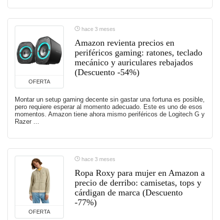
hace 3 meses
Amazon revienta precios en
periféricos gaming: ratones, teclado
mecánico y auriculares rebajados
(Descuento -54%)
OFERTA
Montar un setup gaming decente sin gastar una fortuna es posible,
pero requiere esperar al momento adecuado. Este es uno de esos
momentos. Amazon tiene ahora mismo periféricos de Logitech G y
Razer ...
hace 3 meses
Ropa Roxy para mujer en Amazon a
precio de derribo: camisetas, tops y
cárdigan de marca (Descuento
-77%)
OFERTA