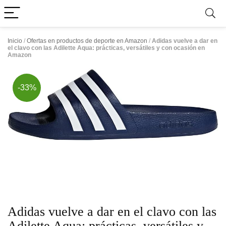
Inicio
/
Ofertas en productos de deporte en Amazon
/
Adidas vuelve a dar en
el clavo con las Adilette Aqua: prácticas, versátiles y con ocasión en
Amazon
-33%
Adidas vuelve a dar en el clavo con las
Adilette Aqua: prácticas, versátiles y