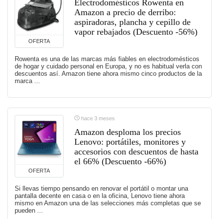
Electrodomésticos Rowenta en
Amazon a precio de derribo:
aspiradoras, plancha y cepillo de
vapor rebajados (Descuento -56%)
OFERTA
Rowenta es una de las marcas más fiables en electrodomésticos
de hogar y cuidado personal en Europa, y no es habitual verla con
descuentos así. Amazon tiene ahora mismo cinco productos de la
marca ...
hace 3 meses
Amazon desploma los precios
Lenovo: portátiles, monitores y
accesorios con descuentos de hasta
el 66% (Descuento -66%)
OFERTA
Si llevas tiempo pensando en renovar el portátil o montar una
pantalla decente en casa o en la oficina, Lenovo tiene ahora
mismo en Amazon una de las selecciones más completas que se
pueden ...