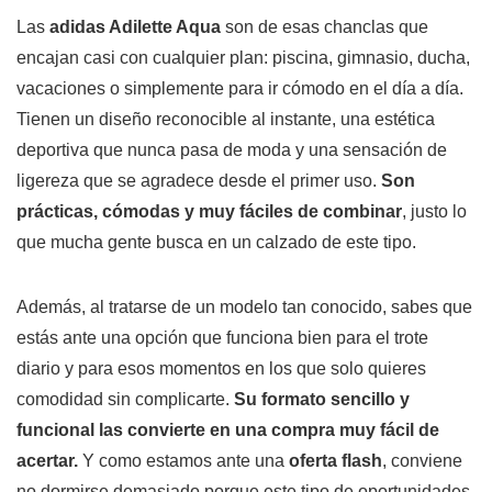
Las
adidas Adilette Aqua
son de esas chanclas que
encajan casi con cualquier plan: piscina, gimnasio, ducha,
vacaciones o simplemente para ir cómodo en el día a día.
Tienen un diseño reconocible al instante, una estética
deportiva que nunca pasa de moda y una sensación de
ligereza que se agradece desde el primer uso.
Son
prácticas, cómodas y muy fáciles de combinar
, justo lo
que mucha gente busca en un calzado de este tipo.
Además, al tratarse de un modelo tan conocido, sabes que
estás ante una opción que funciona bien para el trote
diario y para esos momentos en los que solo quieres
comodidad sin complicarte.
Su formato sencillo y
funcional las convierte en una compra muy fácil de
acertar.
Y como estamos ante una
oferta flash
, conviene
no dormirse demasiado porque este tipo de oportunidades