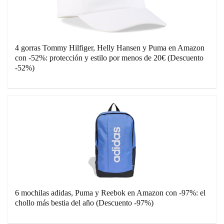
4 gorras Tommy Hilfiger, Helly Hansen y Puma en Amazon
con -52%: protección y estilo por menos de 20€ (Descuento
-52%)
6 mochilas adidas, Puma y Reebok en Amazon con -97%: el
chollo más bestia del año (Descuento -97%)