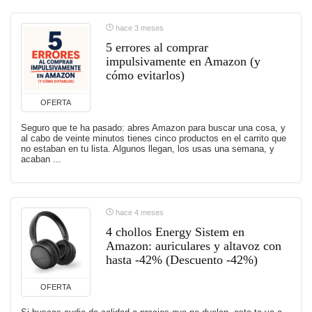
hace 3 meses
5 errores al comprar
impulsivamente en Amazon (y
cómo evitarlos)
OFERTA
Seguro que te ha pasado: abres Amazon para buscar una cosa, y
al cabo de veinte minutos tienes cinco productos en el carrito que
no estaban en tu lista. Algunos llegan, los usas una semana, y
acaban ...
hace 4 meses
4 chollos Energy Sistem en
Amazon: auriculares y altavoz con
hasta -42% (Descuento -42%)
OFERTA