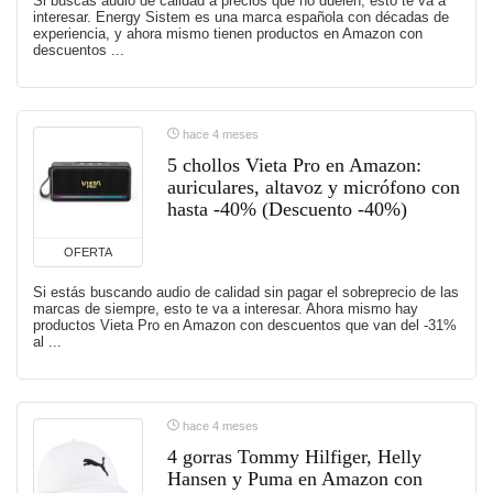
Si buscas audio de calidad a precios que no duelen, esto te va a
interesar. Energy Sistem es una marca española con décadas de
experiencia, y ahora mismo tienen productos en Amazon con
descuentos ...
hace 4 meses
5 chollos Vieta Pro en Amazon:
auriculares, altavoz y micrófono con
hasta -40% (Descuento -40%)
OFERTA
Si estás buscando audio de calidad sin pagar el sobreprecio de las
marcas de siempre, esto te va a interesar. Ahora mismo hay
productos Vieta Pro en Amazon con descuentos que van del -31%
al ...
hace 4 meses
4 gorras Tommy Hilfiger, Helly
Hansen y Puma en Amazon con