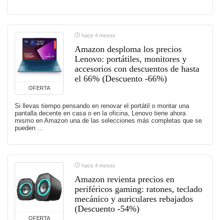
hace 4 meses
Amazon desploma los precios
Lenovo: portátiles, monitores y
accesorios con descuentos de hasta
el 66% (Descuento -66%)
OFERTA
Si llevas tiempo pensando en renovar el portátil o montar una
pantalla decente en casa o en la oficina, Lenovo tiene ahora
mismo en Amazon una de las selecciones más completas que se
pueden ...
hace 4 meses
Amazon revienta precios en
periféricos gaming: ratones, teclado
mecánico y auriculares rebajados
(Descuento -54%)
OFERTA