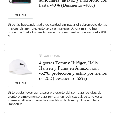
auriculares, altavoz y micrófono con
hasta -40% (Descuento -40%)
OFERTA
Si estás buscando audio de calidad sin pagar el sobreprecio de las
marcas de siempre, esto te va a interesar. Ahora mismo hay
productos Vieta Pro en Amazon con descuentos que van del -31%
al ...
hace 4 meses
4 gorras Tommy Hilfiger, Helly
Hansen y Puma en Amazon con
-52%: protección y estilo por menos
de 20€ (Descuento -52%)
OFERTA
Si te gusta llevar gorra para protegerte del sol, para los días de
viento o simplemente para rematar un look casual, esto te va a
interesar. Ahora mismo hay modelos de Tommy Hilfiger, Helly
Hansen y ...