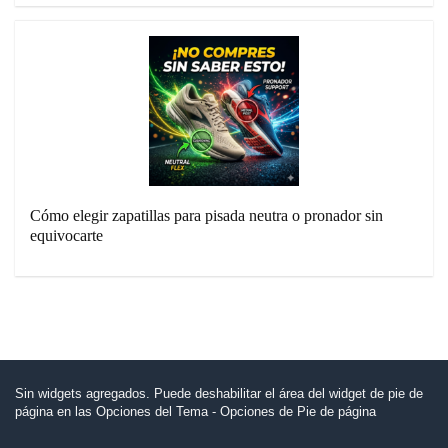
Cómo elegir zapatillas para pisada neutra o pronador sin
equivocarte
Sin widgets agregados. Puede deshabilitar el área del widget de pie de
página en las Opciones del Tema - Opciones de Pie de página