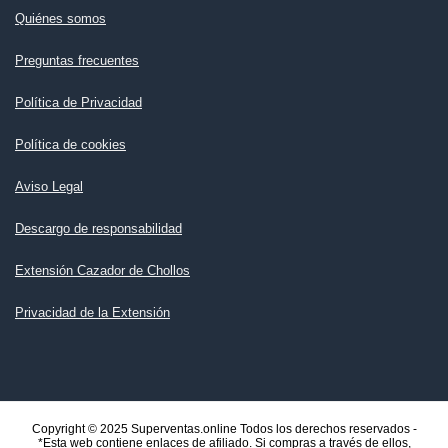
Quiénes somos
Preguntas frecuentes
Política de Privacidad
Política de cookies
Aviso Legal
Descargo de responsabilidad
Extensión Cazador de Chollos
Privacidad de la Extensión
Copyright © 2025 Superventas.online Todos los derechos reservados -
*Esta web contiene enlaces de afiliado. Si compras a través de ellos,