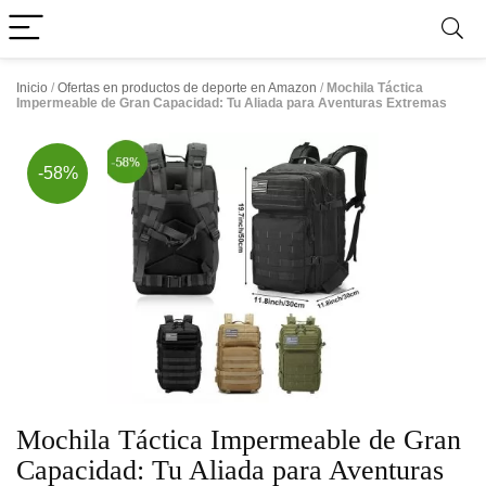
Inicio
/
Ofertas en productos de deporte en Amazon
/
Mochila Táctica
Impermeable de Gran Capacidad: Tu Aliada para Aventuras Extremas
-58%
Mochila Táctica Impermeable de Gran
Capacidad: Tu Aliada para Aventuras