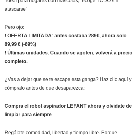
“Ideal para hogares con mascotas, recoge TODO sin
atascarse”
Pero ojo:
❗
OFERTA LIMITADA: antes costaba 289€, ahora solo
89,99 € (-69%)
❗
Últimas unidades. Cuando se agoten, volverá a precio
completo.
¿Vas a dejar que se te escape esta ganga? Haz clic aquí y
cómpralo antes de que desaparezca:
Compra el robot aspirador LEFANT ahora y olvídate de
limpiar para siempre
Regálate comodidad, libertad y tiempo libre. Porque