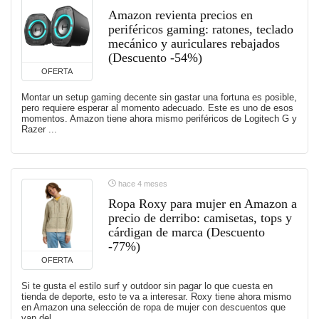
Amazon revienta precios en
periféricos gaming: ratones, teclado
mecánico y auriculares rebajados
(Descuento -54%)
OFERTA
Montar un setup gaming decente sin gastar una fortuna es posible,
pero requiere esperar al momento adecuado. Este es uno de esos
momentos. Amazon tiene ahora mismo periféricos de Logitech G y
Razer ...
hace 4 meses
Ropa Roxy para mujer en Amazon a
precio de derribo: camisetas, tops y
cárdigan de marca (Descuento
-77%)
OFERTA
Si te gusta el estilo surf y outdoor sin pagar lo que cuesta en
tienda de deporte, esto te va a interesar. Roxy tiene ahora mismo
en Amazon una selección de ropa de mujer con descuentos que
van del ...