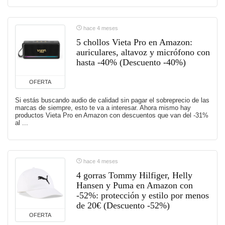
hace 4 meses
5 chollos Vieta Pro en Amazon:
auriculares, altavoz y micrófono con
hasta -40% (Descuento -40%)
OFERTA
Si estás buscando audio de calidad sin pagar el sobreprecio de las
marcas de siempre, esto te va a interesar. Ahora mismo hay
productos Vieta Pro en Amazon con descuentos que van del -31%
al ...
hace 4 meses
4 gorras Tommy Hilfiger, Helly
Hansen y Puma en Amazon con
-52%: protección y estilo por menos
de 20€ (Descuento -52%)
OFERTA