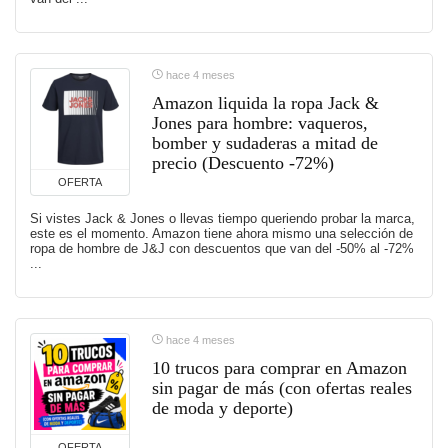
hace 4 meses
Amazon liquida la ropa Jack &
Jones para hombre: vaqueros,
bomber y sudaderas a mitad de
precio (Descuento -72%)
OFERTA
Si vistes Jack & Jones o llevas tiempo queriendo probar la marca,
este es el momento. Amazon tiene ahora mismo una selección de
ropa de hombre de J&J con descuentos que van del -50% al -72%
...
hace 4 meses
10 trucos para comprar en Amazon
sin pagar de más (con ofertas reales
de moda y deporte)
OFERTA