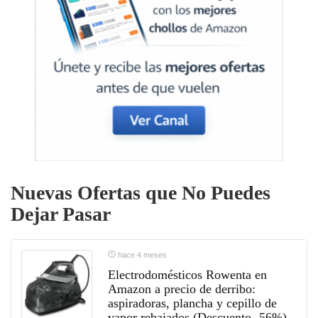
Nuevas Ofertas que No Puedes
Dejar Pasar
hace 4 meses
Electrodomésticos Rowenta en
Amazon a precio de derribo:
aspiradoras, plancha y cepillo de
vapor rebajados (Descuento -56%)