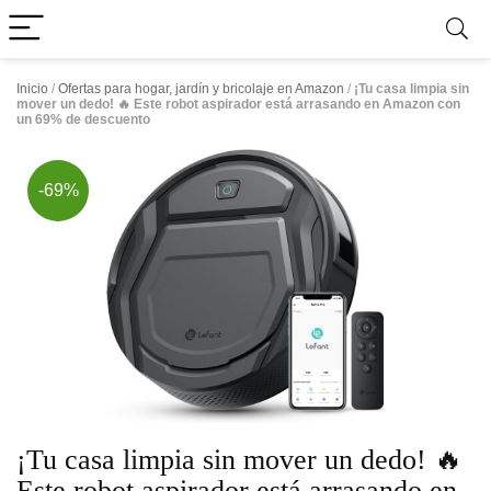
Inicio
/
Ofertas para hogar, jardín y bricolaje en Amazon
/
¡Tu casa limpia sin
mover un dedo! 🔥 Este robot aspirador está arrasando en Amazon con
un 69% de descuento
-69%
¡Tu casa limpia sin mover un dedo! 🔥
Este robot aspirador está arrasando en