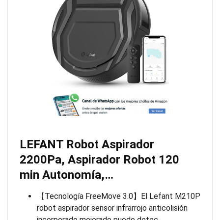
LEFANT Robot Aspirador
2200Pa, Aspirador Robot 120
min Autonomía,…
【Tecnología FreeMove 3.0】El Lefant M210P
robot aspirador sensor infrarrojo anticolisión
incorporado mejorado puede detec…